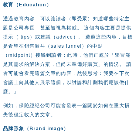
教育（Education）
透過教育內容，可以讓讀者（即受眾）知道哪些特定主
題是公司專長，甚至被視為權威。 這個內容主要是提供
提示（ tips）或建議（advice）。 透過這些內容，目標
是希望在銷售漏斗（sales funnel）的中點
（midpoint）接觸到讀者；此時，他們正處於「學習滿
足其需求的解決方案，但尚未準備好購買」的情況。 讀
者可能會看完這篇文章的內容，然後思考：我要在下次
會議上向其他人展示這個，以討論和計劃我們應該做什
麼。」
例如，保險經紀公司可能會發表一篇關於如何在重大損
失後穩定收入的文章。
品牌形象（Brand image）