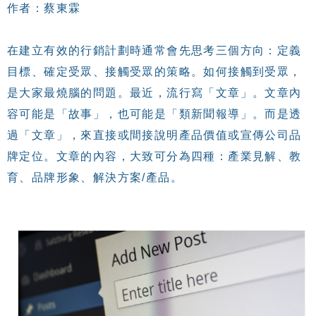
作者：
蔡東霖
在建立有效的行銷計劃時通常會先思考三個方向：定義
目標、確定受眾、接觸受眾的策略。如何接觸到受眾，
是大家最燒腦的問題。最近，流行寫「文章」。文章內
容可能是「故事」，也可能是「類新聞報導」。而是透
過「文章」，來直接或間接說明產品價值或宣傳公司品
牌定位。文章的內容，大致可分為四種：產業見解、教
育、品牌形象、解決方案/產品。