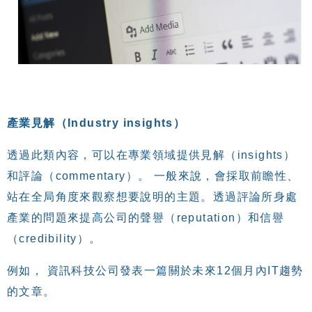
產業見解（Industry insights）
透過此類內容，可以在專業領域提供見解（insights）
和評論（commentary）。 一般來說，會採取前瞻性、
站在全局角度來觀察想要說明的主題。透過評論所身處
產業的問題來提高公司的聲譽（reputation）和信譽
（credibility）。
例如， 資訊科技公司發表一篇關於未來12個月內IT趨勢
的文章。