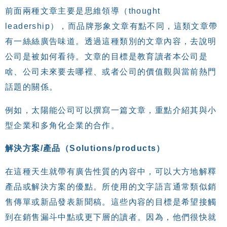
前面兩種文章主要是思維領導（thought
leadership），而品牌形象文章有點不同，這類文章帶
有一絲絲廣告味道。透過這種類別的文章內容，去說明
公司是被如何看待。文章的目標是教育讀者本公司是
啥、公司未來要去哪裡、或者公司的價值觀與當前熱門
話題的關係。
例如，太陽能公司可以撰寫一篇文章，重點介紹其與小
型企業和多角化企業的合作。
解決方案/產品（Solutions/products）
在這種天生就帶有廣告性質的內容中，可以大方地解釋
產品或解決方案的優點。所使用的文字語言通常類似銷
售傳單或新品發表新聞稿。這些內容的目標是希望接觸
到在銷售漏斗中點或更下層的讀者。因為，他們很快就